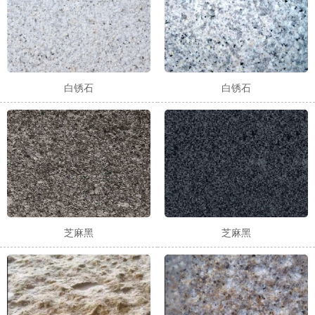
白锈石
白锈石
芝麻黑
芝麻黑