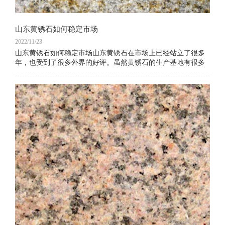
山东黄锈石如何稳定市场
2022/11/23
山东黄锈石如何稳定市场山东黄锈石在市场上已经站立了很多
年，也受到了很多外界的好评。虽然黄锈石的生产基地有很多
地方，但是山东黄锈石在中国的口碑一直名传至今。山东黄锈
石如何才能在市场上站稳呢？当然是非质量