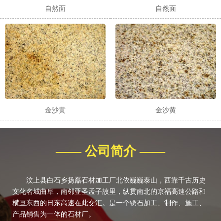
自然面
自然面
金沙黄
金沙黄
—— 公司简介 ——
汶上县白石乡扬磊石材加工厂北依巍巍泰山，西靠千古历史
文化名城曲阜，南邻亚圣孟子故里，纵贯南北的京福高速公路和
横亘东西的日东高速在此交汇。是一个锈石加工、制作、施工、
产品销售为一体的石材厂。