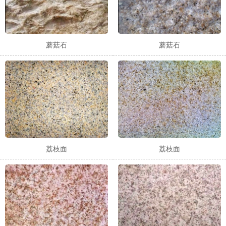
蘑菇石
蘑菇石
荔枝面
荔枝面