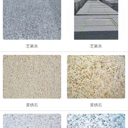
芝麻灰
芝麻灰
1
2
3
黄锈石
黄锈石