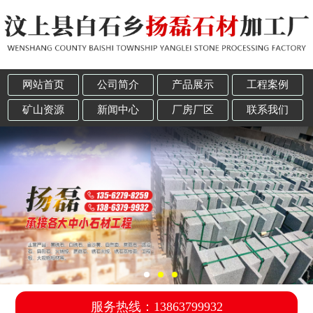
网站首页
公司简介
产品展示
工程案例
矿山资源
新闻中心
厂房厂区
联系我们
服务热线：13863799932