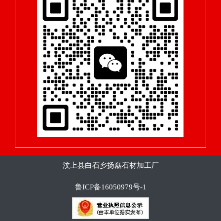
汶上县白石乡扬磊石材加工厂
鲁ICP备16050979号-1