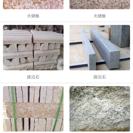
火烧板
火烧板
路沿石
路沿石