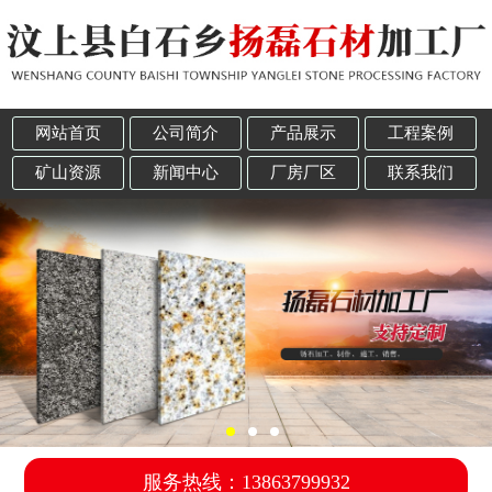
网站首页
公司简介
产品展示
工程案例
矿山资源
新闻中心
厂房厂区
联系我们
服务热线：13863799932