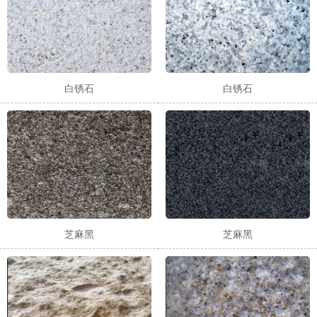
白锈石
白锈石
芝麻黑
芝麻黑