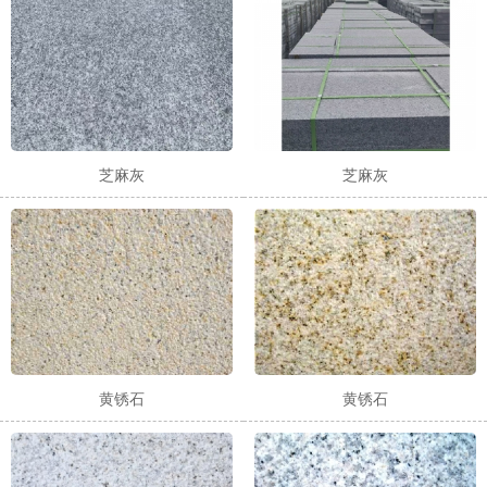
芝麻灰
芝麻灰
1
2
3
黄锈石
黄锈石