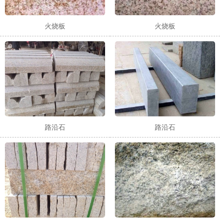
火烧板
火烧板
路沿石
路沿石