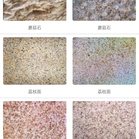
蘑菇石
蘑菇石
荔枝面
荔枝面