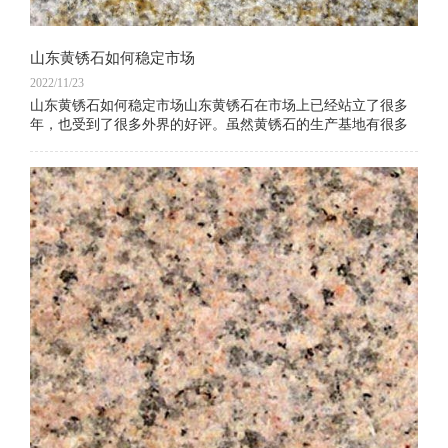
山东黄锈石如何稳定市场
2022/11/23
山东黄锈石如何稳定市场山东黄锈石在市场上已经站立了很多
年，也受到了很多外界的好评。虽然黄锈石的生产基地有很多
地方，但是山东黄锈石在中国的口碑一直名传至今。山东黄锈
石如何才能在市场上站稳呢？当然是非质量