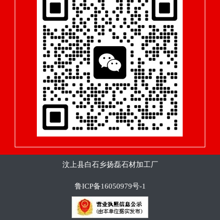
汶上县白石乡扬磊石材加工厂
鲁ICP备16050979号-1