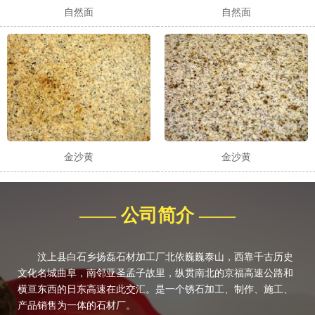
自然面
自然面
金沙黄
金沙黄
—— 公司简介 ——
汶上县白石乡扬磊石材加工厂北依巍巍泰山，西靠千古历史
文化名城曲阜，南邻亚圣孟子故里，纵贯南北的京福高速公路和
横亘东西的日东高速在此交汇。是一个锈石加工、制作、施工、
产品销售为一体的石材厂。