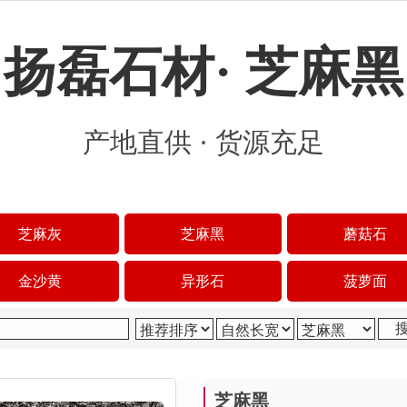
扬磊石材· 芝麻黑
产地直供 · 货源充足
芝麻灰
芝麻黑
蘑菇石
金沙黄
异形石
菠萝面
芝麻黑