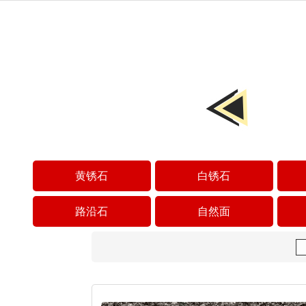
黄锈石
白锈石
路沿石
自然面