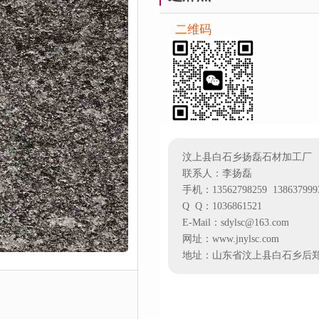
二维码
汶上县白石乡扬磊石材加工厂
联系人：李扬磊
手机：13562798259 138637999
Q Q：1036861521
E-Mail：sdylsc@163.com
网址：www.jnylsc.com
地址：山东省汶上县白石乡后